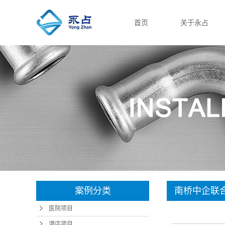
首页
关于永占
公司简介
资质档案
联系我们
案例分类
南桥中企联
医院项目
酒店项目