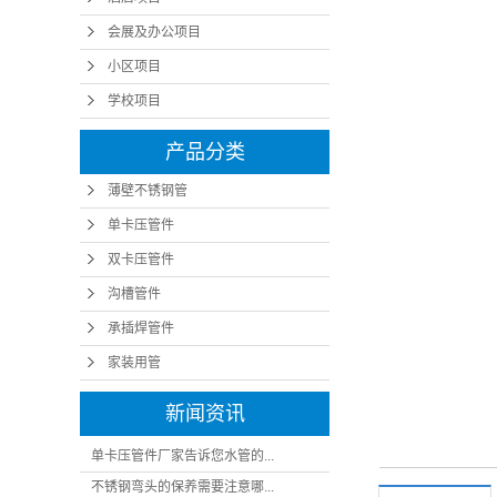
会展及办公项目
小区项目
学校项目
产品分类
薄壁不锈钢管
单卡压管件
双卡压管件
沟槽管件
承插焊管件
家装用管
新闻资讯
单卡压管件厂家告诉您水管的...
不锈钢弯头的保养需要注意哪...