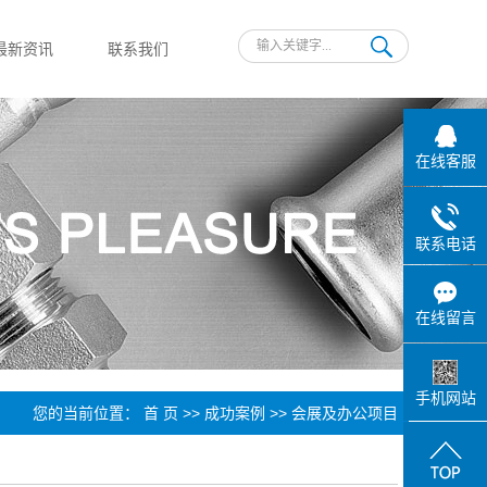
最新资讯
联系我们
公司新闻
行业新闻
在线客服
技术知识
联系电话
在线留言
手机网站
您的当前位置：
首 页
>>
成功案例
>>
会展及办公项目