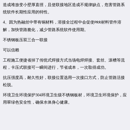
造成堆放变小壁厚直徑，且使联接地区造成不规律缺点，危害管路系
统软件长期性应用的特性。
4
、因为热融丝中带有铜材料，溶接全过程中会促使
材料管件溶
PRR
解，加快管路脆化，减少管路系统软件使用期。
不锈钢板压双三合一联接
可以信赖
工程施工便捷省掉了传统式焊接方式当场电焊焊接、套丝、滚槽等流
程，卡压式联接可一瞬间进行，节省成本，一次取得成功。
抗压强度高，耐久性好，联接位置选用一次接口方式，防止管路活接
松脱。
环境卫生环境保护
304
环境卫生级不锈钢板材，环境卫生环境保护，应
用翠绿色安全性，确保水体身心健康。