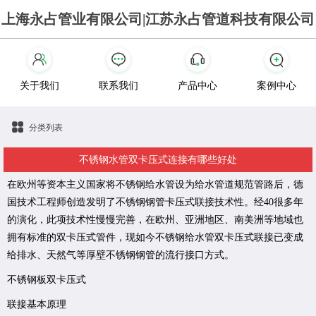
上海永占管业有限公司|江苏永占管道科技有限公司
关于我们
联系我们
产品中心
案例中心
分类列表
不锈钢水管双卡压式连接有哪些好处
在欧州等资本主义国家将不锈钢给水管设为给水管道规范管路后，德
国技术工程师创造发明了不锈钢钢管卡压式联接技术性。经
40
很多年
的演化，此项技术性慢慢完善，在欧州、亚洲地区、南美洲等地域也
拥有标准的双卡压式管件，现如今不锈钢给水管双卡压式联接已变成
给排水、天然气等厚壁不锈钢钢管的流行接口方式。
不锈钢板双卡压式
联接基本原理