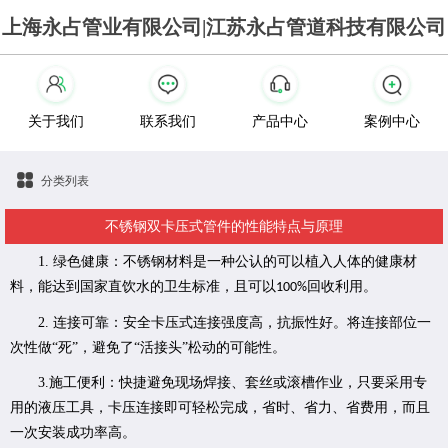
上海永占管业有限公司|江苏永占管道科技有限公司
关于我们
联系我们
产品中心
案例中心
分类列表
不锈钢双卡压式管件的性能特点与原理
1
.
绿色健康：不锈钢材料是一种公认的可以植入人体的健康材
料，能达到国家直饮水的卫生标准，且可以
回收利用。
100%
2.
连接可靠：安全卡压式连接强度高，抗振性好。将连接部位一
次性做“死”，避免了“活接头”松动的可能性。
3.
施工便利：快捷避免现场焊接、套丝或滚槽作业，只要采用专
用的液压工具，卡压连接即可轻松完成，省时、省力、省费用，而且
一次安装成功率高。