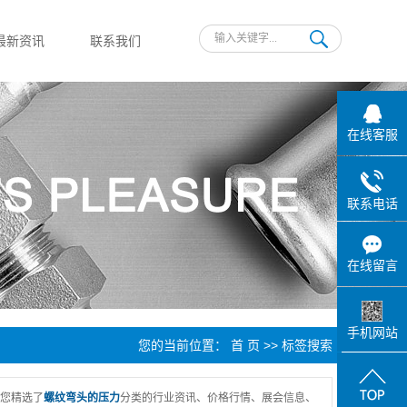
最新资讯
联系我们
公司新闻
行业新闻
在线客服
技术知识
联系电话
在线留言
手机网站
您的当前位置：
首 页
>> 标签搜索
您精选了
螺纹弯头的压力
分类的行业资讯、价格行情、展会信息、