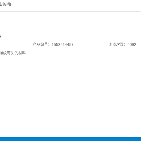
击访问!
）
产品编号：1553214457
浏览次数：9092
螺纹弯头的材料