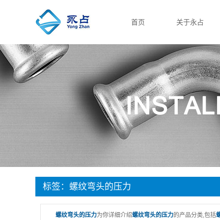
首页
关于永占
公司简介
资质档案
联系我们
标签：螺纹弯头的压力
螺纹弯头的压力
为你详细介绍
螺纹弯头的压力
的产品分类,包括