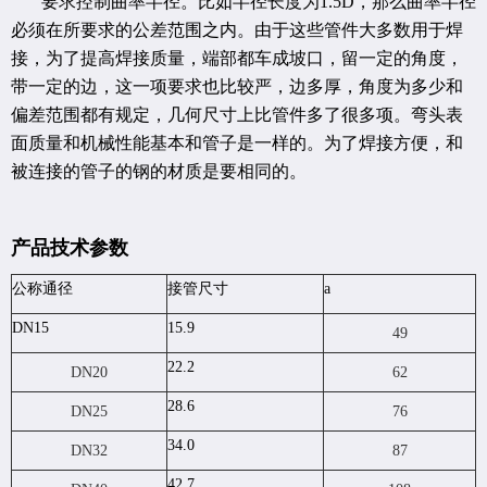
要求控制曲率半径。比如半径长度为1.5D，那么曲率半径
必须在所要求的公差范围之内。由于这些管件大多数用于焊
接，为了提高焊接质量，端部都车成坡口，留一定的角度，
带一定的边，这一项要求也比较严，边多厚，角度为多少和
偏差范围都有规定，几何尺寸上比管件多了很多项。弯头表
面质量和机械性能基本和管子是一样的。为了焊接方便，和
被连接的管子的钢的材质是要相同的。
产品技术参数
公称通径
接管尺寸
a
DN15
15.9
49
22.2
DN20
62
28.6
DN25
76
34.0
DN32
87
42.7