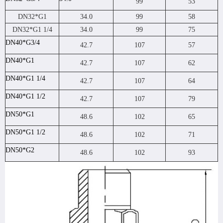
99
53
DN32*G1
34.0
99
58
DN32*G1 1/4
34.0
99
75
DN40*G3/4
42.7
107
57
DN40*G1
42.7
107
62
DN40*G1 1/4
42.7
107
64
DN40*G1 1/2
42.7
107
79
DN50*G1
48.6
102
65
DN50*G1 1/2
48.6
102
71
DN50*
G2
48.6
102
93