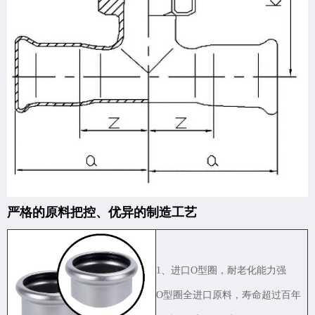
严格的原料把控、优异的制造工艺
1、进口O型圈，耐老化能力强
O型圈全进口原料，寿命超过百年