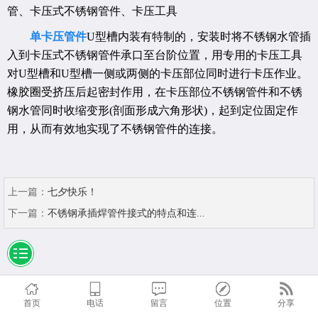
管、卡压式不锈钢管件、卡压工具
单卡压管件
U型槽内装有特制的，安装时将不锈钢水管插
入到卡压式不锈钢管件承口至台阶位置，用专用的卡压工具
对U型槽和U型槽一侧或两侧的卡压部位同时进行卡压作业。
橡胶圈受挤压后起密封作用，在卡压部位不锈钢管件和不锈
钢水管同时收缩变形(剖面形成六角形状)，起到定位固定作
用，从而有效地实现了不锈钢管件的连接。
上一篇：
七夕快乐！
下一篇：
不锈钢承插焊管件接式的特点和连...
首页
电话
留言
位置
分享