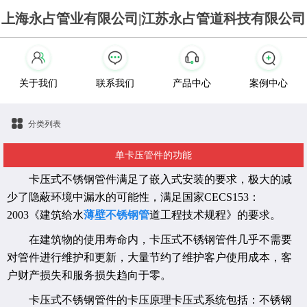
上海永占管业有限公司|江苏永占管道科技有限公司
关于我们
联系我们
产品中心
案例中心
分类列表
单卡压管件的功能
卡压式不锈钢管件满足了嵌入式安装的要求，极大的减
少了隐蔽环境中漏水的可能性，满足国家
CECS153：
2003《建筑给水
薄壁不锈钢管
道工程技术规程》的要求。
在建筑物的使用寿命内，卡压式不锈钢管件几乎不需要
对管件进行维护和更新，大量节约了维护客户使用成本，客
户财产损失和服务损失趋向于零。
卡压式不锈钢管件的卡压原理卡压式系统包括：不锈钢