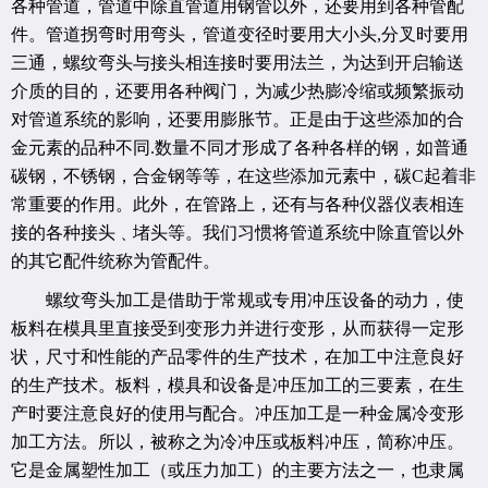
各种管道，管道中除直管道用钢管以外，还要用到各种管配
件。管道拐弯时
用弯头，管道变径时要用大小头
,分叉时要用
三通，螺纹弯头与接头相连接时要用法兰，为达到开启输送
介质的目的，还要用各种阀门，为减少热膨冷缩或频繁振动
对管道系统的影响，还要用膨胀节。正是由于这些添加的合
金元素的品种不同.数量不同才形成了各种各样的钢，如普通
碳钢，不锈钢，合金钢等等，在这些添加元素中，碳C起着非
常重要的作用。此外，在管路上，还有与各种仪器仪表相连
接的各种接头﹑堵头等。我们习惯将管道系统中除直管以外
的其它配件统称为管配件。
螺纹弯头加工是借助于常规或专用冲压设备的动力，使
板料在模具里直接受到变形力并进行变形，从而获得一定形
状
，尺寸和性能的产品零件的生产技术，在加工中注意良好
的生产技术。板料，模具和设备是冲压加工的三要素，在生
产时要注意良好的使用与配合。冲压加工是一种金属冷变形
加工方法。所以，被称之为冷冲压或板料冲压，简称冲压。
它是金属塑性加工（或压力加工）的主要方法之一，也隶属